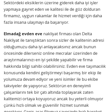
Sektördeki eksiklerin üzerine giderek daha iyi işler
yapmaya gayret eden ve kalitesi ile de göz dolduran
firmamız, uygun rakamlar ile hizmet verdiği için daha
fazla insana ulaşmayı da başarıyor.
Elmadağ evden eve
nakliyat firması olan Delta
Nakliyat ile tanıştıktan sonra sizler de kalitenin adresi
olduğumuzu daha iyi anlayacaksınız ancak bunun
öncesinde dilerseniz online mecralar üzerinden de
araştırmalarınızı en iyi şekilde yapabilir ve firma
hakkında bilgi sahibi olabilirsiniz. Evden eve taşımacılık
konusunda kendini geliştirmeyi başarmış bir ekip ile
yolumuza devam ediyor ve yeni isimler ile bu ekibe
takviyeler de yapıyoruz. Sektörün en deneyimli
çalışanlarını tek bir çatı altında toplayarak zaten
kalitemizi ortaya koyuyoruz ancak bu yeterli olmuyor
çünkü hızlı olmak ve güvenilir hizmet sunmak
gerekiyor. Geniş araç filomuz sayesinde hızlı hareket