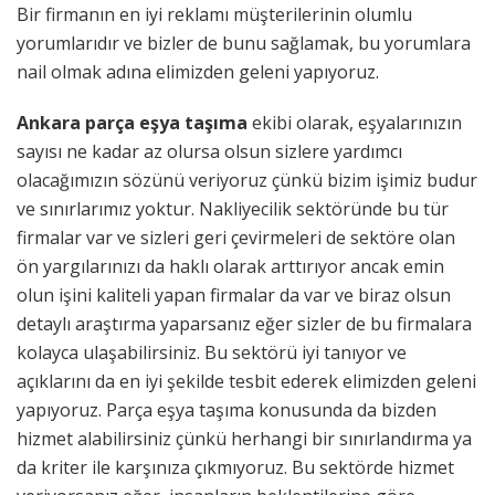
Bir firmanın en iyi reklamı müşterilerinin olumlu
yorumlarıdır ve bizler de bunu sağlamak, bu yorumlara
nail olmak adına elimizden geleni yapıyoruz.
Ankara parça eşya taşıma
ekibi olarak, eşyalarınızın
sayısı ne kadar az olursa olsun sizlere yardımcı
olacağımızın sözünü veriyoruz çünkü bizim işimiz budur
ve sınırlarımız yoktur. Nakliyecilik sektöründe bu tür
firmalar var ve sizleri geri çevirmeleri de sektöre olan
ön yargılarınızı da haklı olarak arttırıyor ancak emin
olun işini kaliteli yapan firmalar da var ve biraz olsun
detaylı araştırma yaparsanız eğer sizler de bu firmalara
kolayca ulaşabilirsiniz. Bu sektörü iyi tanıyor ve
açıklarını da en iyi şekilde tesbit ederek elimizden geleni
yapıyoruz. Parça eşya taşıma konusunda da bizden
hizmet alabilirsiniz çünkü herhangi bir sınırlandırma ya
da kriter ile karşınıza çıkmıyoruz. Bu sektörde hizmet