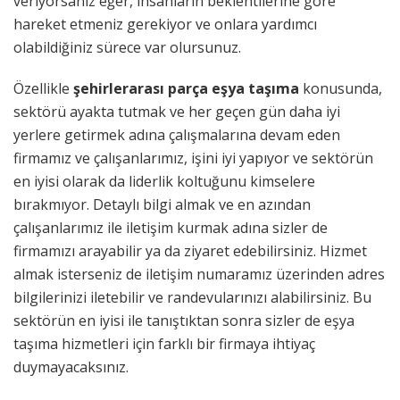
veriyorsanız eğer, insanların beklentilerine göre
hareket etmeniz gerekiyor ve onlara yardımcı
olabildiğiniz sürece var olursunuz.
Özellikle
şehirlerarası parça eşya taşıma
konusunda,
sektörü ayakta tutmak ve her geçen gün daha iyi
yerlere getirmek adına çalışmalarına devam eden
firmamız ve çalışanlarımız, işini iyi yapıyor ve sektörün
en iyisi olarak da liderlik koltuğunu kimselere
bırakmıyor. Detaylı bilgi almak ve en azından
çalışanlarımız ile iletişim kurmak adına sizler de
firmamızı arayabilir ya da ziyaret edebilirsiniz. Hizmet
almak isterseniz de iletişim numaramız üzerinden adres
bilgilerinizi iletebilir ve randevularınızı alabilirsiniz. Bu
sektörün en iyisi ile tanıştıktan sonra sizler de eşya
taşıma hizmetleri için farklı bir firmaya ihtiyaç
duymayacaksınız.