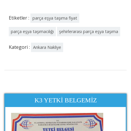
Etiketler :
parça eşya taşıma fiyat
parça eşya taşımacılığı
şehirlerarası parça eşya taşıma
Kategori :
Ankara Nakliye
K3 YETKI BELGEMIZ